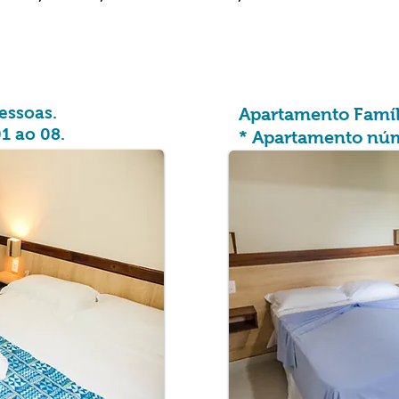
essoas.
Apartamento Famíli
1 ao 08.
* Apartamento nú