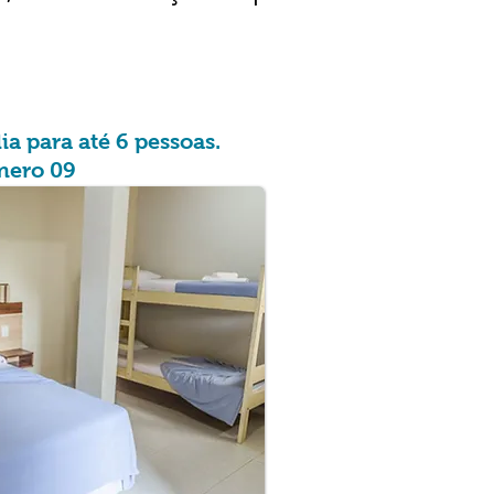
a para até 6 pessoas.
mero 09