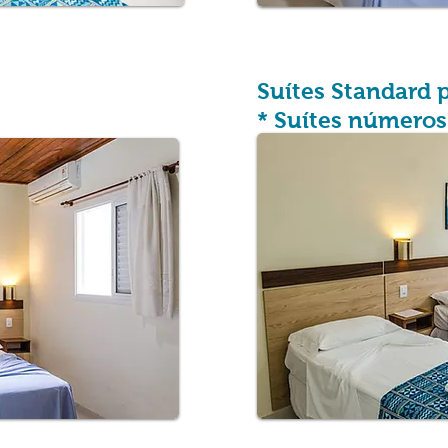
Suítes Standard p
* Suítes números