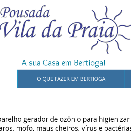
A sua Casa em Bertioga!
O QUE FAZER EM BERTIOGA
relho gerador de ozônio para higienizar
aros, mofo, maus cheiros, vírus e bactéria