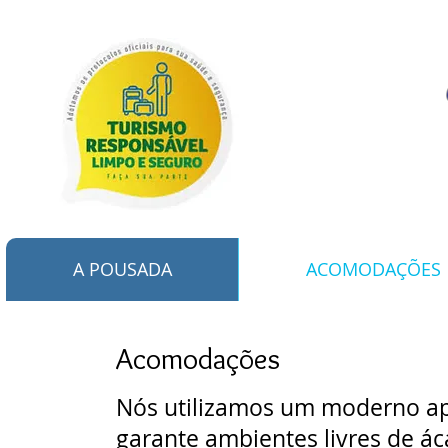
A POUSADA
ACOMODAÇÕES
Acomodações
Nós utilizamos um moderno apa
garante ambientes livres de ác