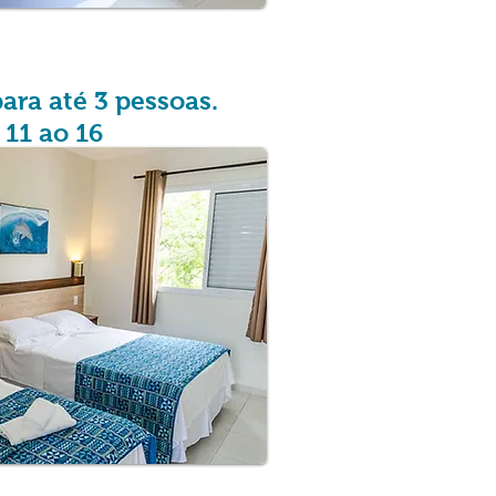
ara até 3 pessoas.
 11 ao 16