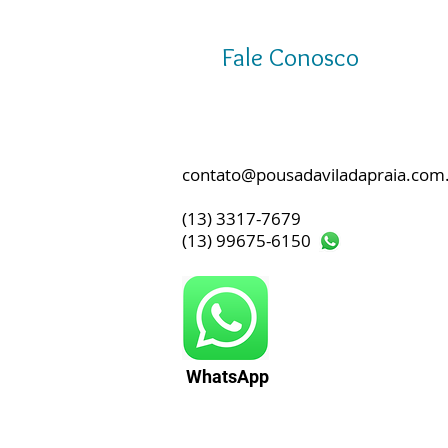
Fale Conosco
contato@pousadaviladapraia.com
(13) 3317-7679
(13) 99675-6150
WhatsApp