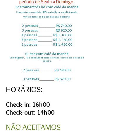
período de Sexta a Domingo
Apartamentos Flat com café da manhã
Com cozinha completa, TV à cabo Sky, ar condicionado,
ventiladores, cama box de casal e beliche.
2 pessoas ________ R$ 740,00
3 pessoas ________ R$ 920,00
4 pessoas _______ R$ 1.100,00
5 pessoas _______ R$ 1.280,00
6 pessoas _______ R$ 1.460,00
Suítes com café da manhã
Com frigobar, TV à cabo Sky, ar condicionado, camas box de casal e
solteiro.
2 pessoas _______ R$ 690,00
3 pessoas _______ R$ 870,00
HORÁRIOS:
Check-in: 16h00
Check-out: 14h00
NÃO ACEITAMOS