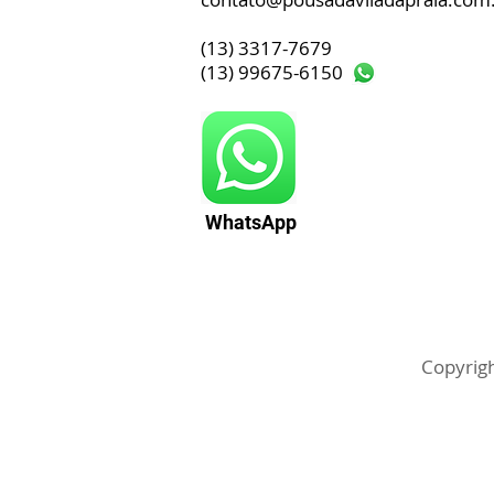
(13) 3317-7679
(13) 99675-6150
WhatsApp
Copyrigh