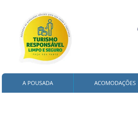
A POUSADA
ACOMODAÇÕES