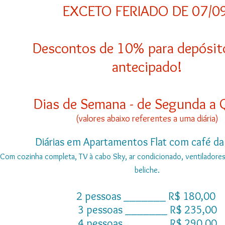
EXCETO FERIADO DE 07/09
Descontos de 10% para depósito
antecipado!
Dias de Semana - de Segunda a 
(valores abaixo referentes a uma diária)
Diárias em Apartamentos Flat com café 
Com cozinha completa, TV à cabo Sky, ar condicionado, ventiladores
beliche.
2 pessoas _______ R$ 180,00
3 pessoas _______ R$ 235,00
4 pessoas _______ R$ 290,00