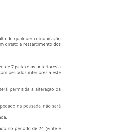
alta de qualquer comunicação
m direito a ressarcimento dos
o de 7 (sete) dias anteriores a
om periodos inferiores a este
será permitida a alteração da
hospedado na pousada, não será
ada.
ado no periodo de 24 (vinte e