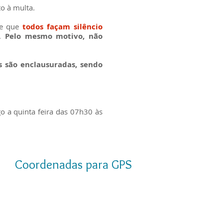
to à multa.
te que
todos façam silêncio
s.
Pelo mesmo motivo, não
 são enclausuradas, sendo
o a quinta feira das 07h30 às
Coordenadas para GPS