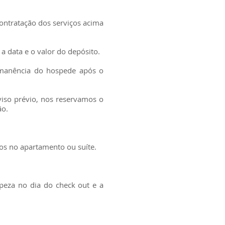
contratação dos serviços acima
a data e o valor do depósito.
ermanência do hospede após o
iso prévio, nos reservamos o
ão.
os no apartamento ou suíte.
mpeza no dia do check out e a