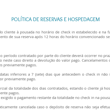
POLÍTICA DE RESERVAS E HOSPEDAGEM
 cliente à pousada no horário de check in estabelecido e na f
mento de sua reserva após 12 horas do horário convencionado se
do período contratado por parte do cliente deverá ocorrer no praz
 neste caso direito a devolução do valor pago. Cancelamentos c
es previamente pagos.
datas inferiores a 7 (sete) dias que antecedem o check in não 
r previamente pago.
arcial da totalidade dos dias contratados, estando o cliente já 
mente pagos.
á exigido o pagamento restante da totalidade no check in na pous
aticamente cancelada caso o depósito de reserva não seja efetu