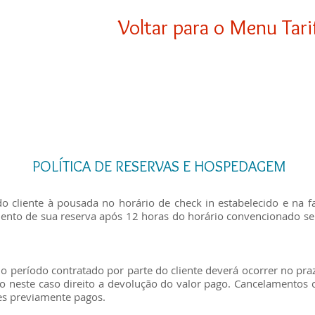
Voltar para o Menu Tari
POLÍTICA DE RESERVAS E HOSPEDAGEM
 cliente à pousada no horário de check in estabelecido e na f
mento de sua reserva após 12 horas do horário convencionado se
do período contratado por parte do cliente deverá ocorrer no praz
 neste caso direito a devolução do valor pago. Cancelamentos c
es previamente pagos.