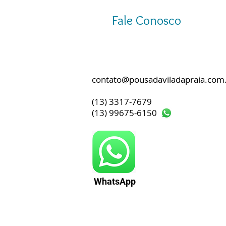
Fale Conosco
contato@pousadaviladapraia.com
(13) 3317-7679
(13) 99675-6150
WhatsApp