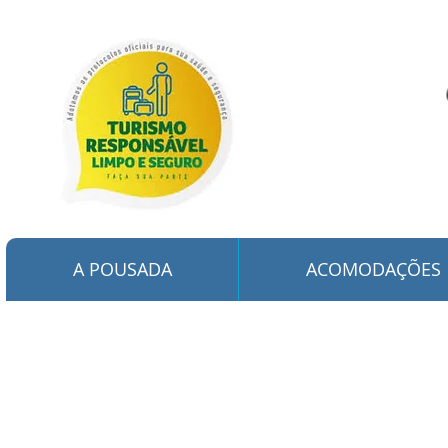
A POUSADA
ACOMODAÇÕES