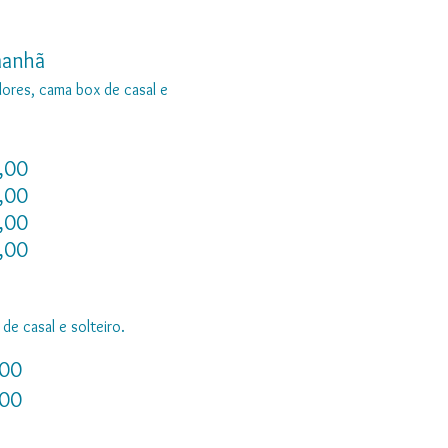
manhã
ores, cama box de casal e
,00
,00
,00
,00
e casal e solteiro.
,00
,00