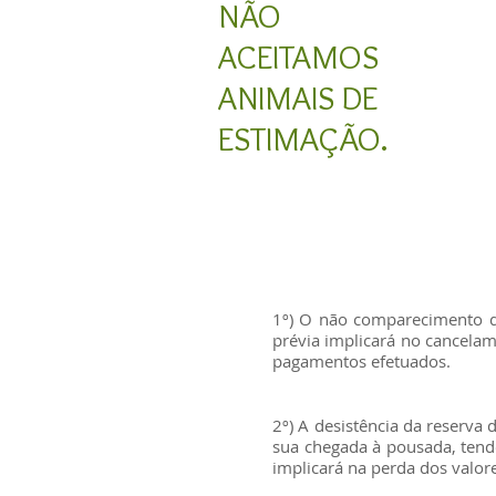
NÃO
ACEITAMOS
ANIMAIS DE
ESTIMAÇÃO.
1º) O não comparecimento do
prévia implicará no cancela
pagamentos efetuados.
2º) A desistência da reserva 
sua chegada à pousada, tendo
implicará na perda dos valor