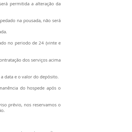
será permitida a alteração da
hospedado na pousada, não será
ada.
ado no periodo de 24 (vinte e
contratação dos serviços acima
a data e o valor do depósito.
ermanência do hospede após o
iso prévio, nos reservamos o
ão.