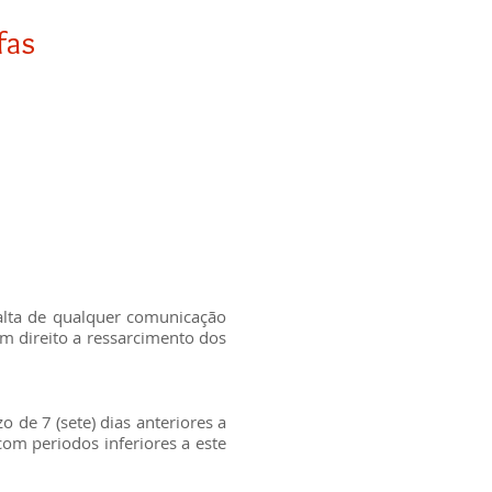
fas
alta de qualquer comunicação
m direito a ressarcimento dos
o de 7 (sete) dias anteriores a
om periodos inferiores a este